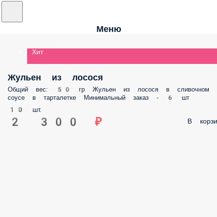
Меню
Хит
Жульен из лосося
Общий вес: 50 гр Жульен из лосося в сливочном соусе в тарталетке
Минимальный заказ - 6 шт
10 шт.
2 300 ₽
В корз