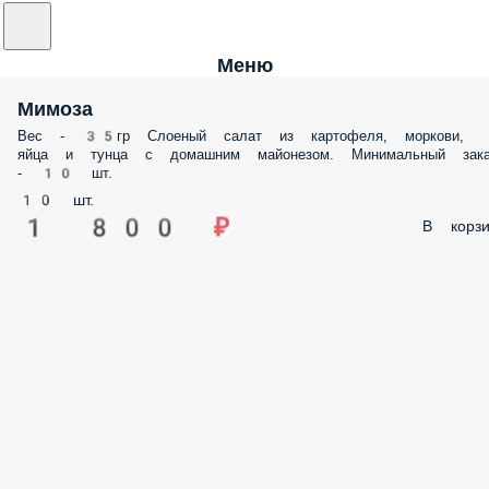
Меню
Мимоза
Вес - 35гр Слоеный салат из картофеля, моркови, яйца и тунца с
домашним майонезом. Минимальный заказ - 10 шт.
10 шт.
1 800 ₽
В корз